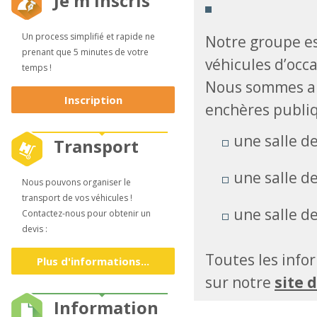
Je m'inscris
Un process simplifié et rapide ne
Notre groupe es
prenant que 5 minutes de votre
véhicules d’occ
temps !
Nous sommes ai
Inscription
enchères publi
une salle d
Transport
une salle d
Nous pouvons organiser le
transport de vos véhicules !
une salle d
Contactez-nous pour obtenir un
devis :
Toutes les info
Plus d'informations...
sur notre
site 
Information