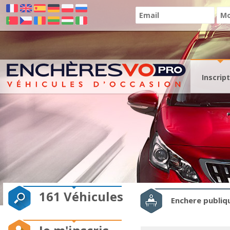
Inscrip
161 Véhicules
Enchere publiq